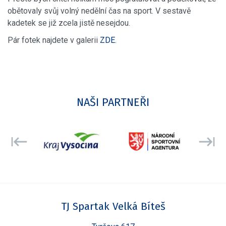
obětovaly svůj volný nedělní čas na sport. V sestavě
kadetek se již zcela jistě nesejdou.
Pár fotek najdete v galerii
ZDE
.
NAŠI PARTNEŘI
TJ Spartak Velká Bíteš