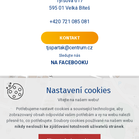
Tyršova 617
595 01 Velká Bíteš
+420 721 085 081
KONTAKT
tjspartak@centrum.cz
Sledujte nás
NA FACEBOOKU
+
Nastavení cookies
−
Vítejte na našem webu!
Potřebujeme nastavit cookies a související technologie, aby
zobrazovaný obsah odpovídal vašim potřebám a vy na webu nalezli
přesně to, co potřebujete. Soubory cookies používané na našem webu
nikdy neslouží ke zjišťování totožnosti uživatelů stránek
.