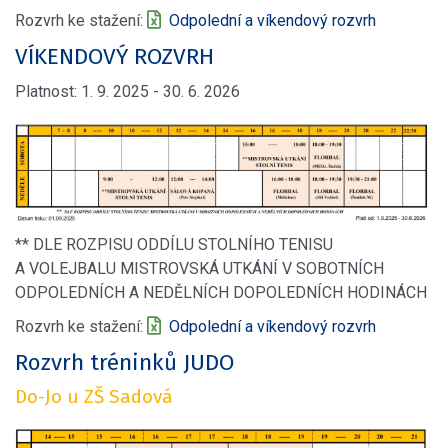
Rozvrh ke stažení:
Odpolední a víkendový rozvrh
VÍKENDOVÝ ROZVRH
Platnost: 1. 9. 2025 - 30. 6. 2026
** DLE ROZPISU ODDÍLU STOLNÍHO TENISU
A VOLEJBALU MISTROVSKÁ UTKÁNÍ V SOBOTNÍCH
ODPOLEDNÍCH A NEDĚLNÍCH DOPOLEDNÍCH HODINÁCH
Rozvrh ke stažení:
Odpolední a víkendový rozvrh
Rozvrh tréninků JUDO
Do-Jo u ZŠ Sadová