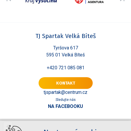
TJ Spartak Velká Bíteš
Tyršova 617
595 01 Velká Bíteš
+420 721 085 081
KONTAKT
tjspartak@centrum.cz
Sledujte nás
NA FACEBOOKU
+