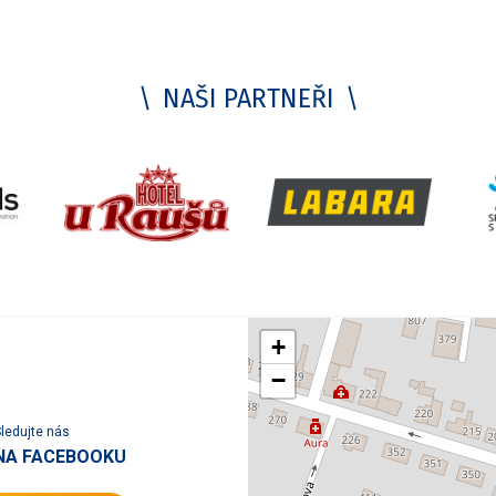
NAŠI PARTNEŘI
+
−
ledujte nás
NA FACEBOOKU