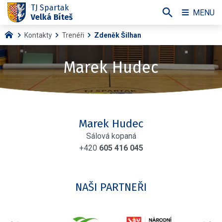
TJ Spartak
MENU
Velká Bíteš
Kontakty
Trenéři
Zdeněk Šilhan
Marek Hudec
Marek Hudec
Sálová kopaná
+420
605 416 045
NAŠI PARTNEŘI