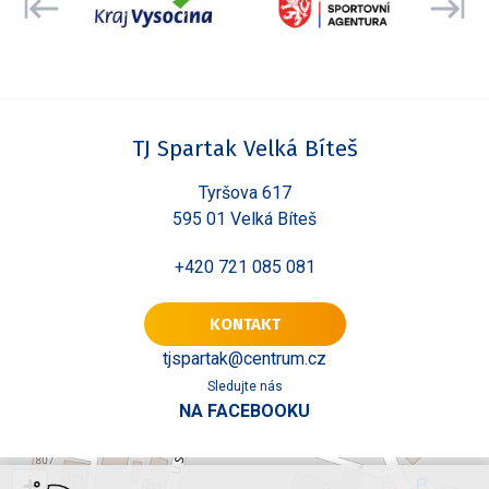
TJ Spartak Velká Bíteš
Tyršova 617
595 01 Velká Bíteš
+420 721 085 081
KONTAKT
tjspartak@centrum.cz
Sledujte nás
NA FACEBOOKU
+