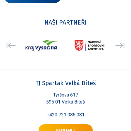
NAŠI PARTNEŘI
TJ Spartak Velká Bíteš
Tyršova 617
595 01 Velká Bíteš
+420 721 085 081
KONTAKT