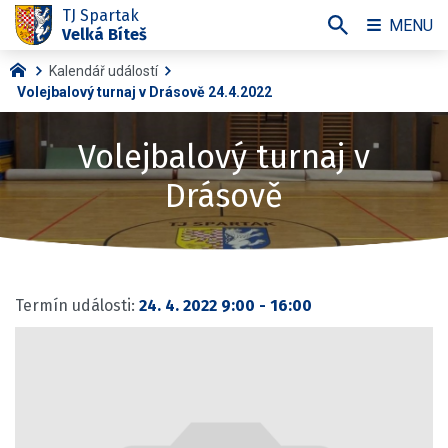
TJ Spartak
MENU
Velká Bíteš
Kalendář událostí
Volejbalový turnaj v Drásově 24.4.2022
Volejbalový turnaj v
Drásově
Termín události:
24. 4. 2022 9:00
-
16:00