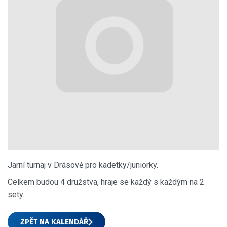
Jarní turnaj v Drásově pro kadetky/juniorky.
Celkem budou 4 družstva, hraje se každý s každým na 2
sety.
ZPĚT NA KALENDÁŘ