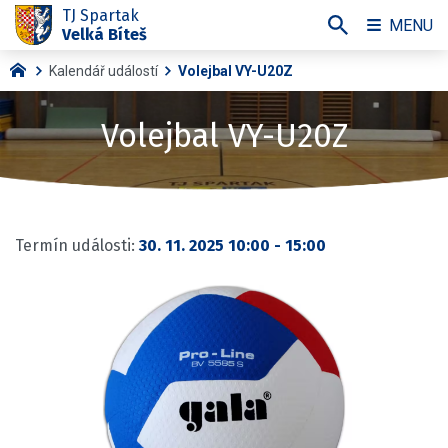
TJ Spartak
MENU
Velká Bíteš
Kalendář událostí
Volejbal VY-U20Z
Volejbal VY-U20Z
Termín události:
30. 11. 2025 10:00
-
15:00