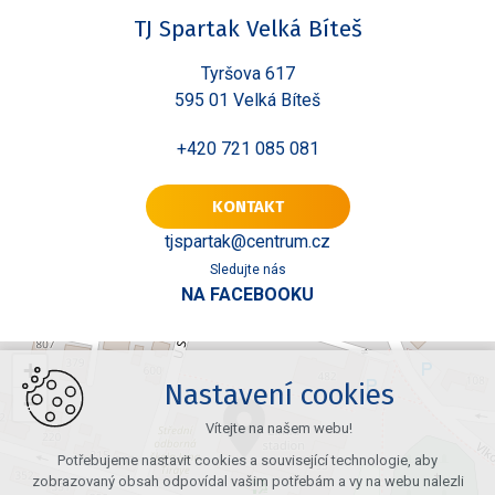
TJ Spartak Velká Bíteš
Tyršova 617
595 01 Velká Bíteš
+420 721 085 081
KONTAKT
tjspartak@centrum.cz
Sledujte nás
NA FACEBOOKU
+
Nastavení cookies
−
Vítejte na našem webu!
Potřebujeme nastavit cookies a související technologie, aby
zobrazovaný obsah odpovídal vašim potřebám a vy na webu nalezli