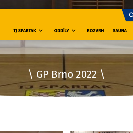
TJ SPARTAK
ODDÍLY
ROZVRH
SAUNA
GP Brno 2022