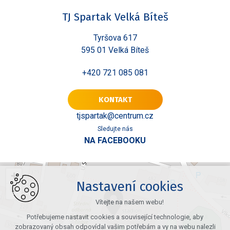
TJ Spartak Velká Bíteš
Tyršova 617
595 01 Velká Bíteš
+420 721 085 081
KONTAKT
tjspartak@centrum.cz
Sledujte nás
NA FACEBOOKU
+
Nastavení cookies
−
Vítejte na našem webu!
Potřebujeme nastavit cookies a související technologie, aby
zobrazovaný obsah odpovídal vašim potřebám a vy na webu nalezli