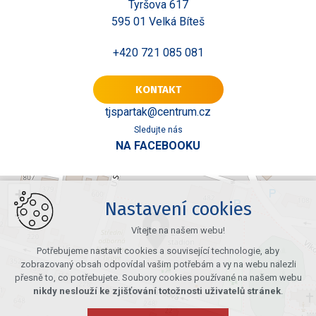
Tyršova 617
595 01 Velká Bíteš
+420 721 085 081
KONTAKT
tjspartak@centrum.cz
Sledujte nás
NA FACEBOOKU
+
Nastavení cookies
−
Vítejte na našem webu!
Potřebujeme nastavit cookies a související technologie, aby
zobrazovaný obsah odpovídal vašim potřebám a vy na webu nalezli
přesně to, co potřebujete. Soubory cookies používané na našem webu
nikdy neslouží ke zjišťování totožnosti uživatelů stránek
.